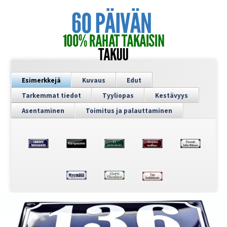
Esimerkkejä
Kuvaus
Edut
Tarkemmat tiedot
Tyyliopas
Kestävyys
Asentaminen
Toimitus ja palauttaminen