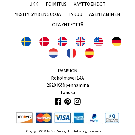
UKK
TOIMITUS
KÄYTTÖEHDOT
YKSITYISYYDEN SUOJA
TAKUU
ASENTAMINEN
OTA YHTEYTTÄ
RAMSIGN
Roholmsvej 14A
2620 Kööpenhamina
Tanska
Facebook
Pinterest
Instagram
Copyright © 1991-2026 Ramsign Limited. All rights reserved.