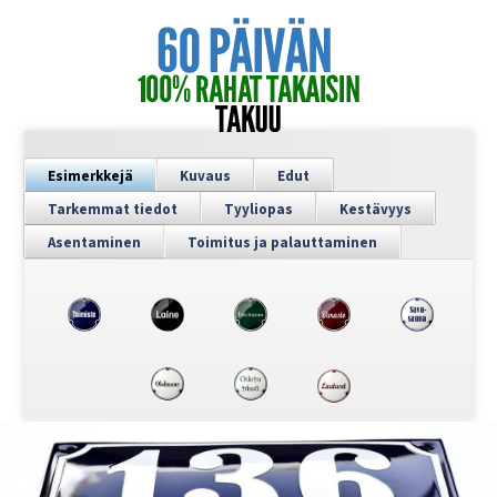
Esimerkkejä
Kuvaus
Edut
Tarkemmat tiedot
Tyyliopas
Kestävyys
Asentaminen
Toimitus ja palauttaminen