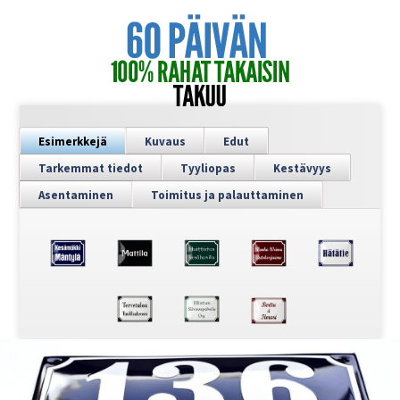
Esimerkkejä
Kuvaus
Edut
Tarkemmat tiedot
Tyyliopas
Kestävyys
Asentaminen
Toimitus ja palauttaminen