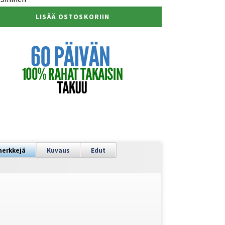
LISÄÄ OSTOSKORIIN
merkkejä
Kuvaus
Edut