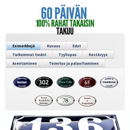
Esimerkkejä
Kuvaus
Edut
Tarkemmat tiedot
Tyyliopas
Kestävyys
Asentaminen
Toimitus ja palauttaminen