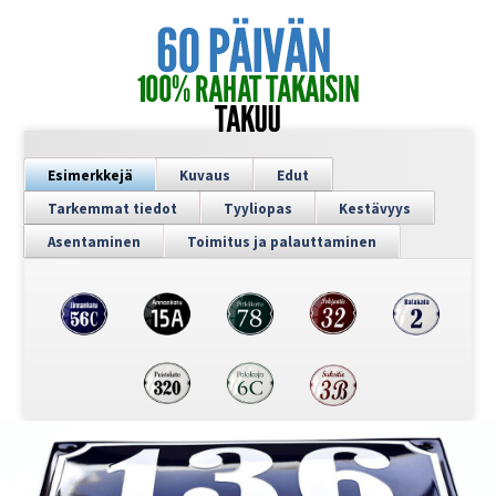
Esimerkkejä
Kuvaus
Edut
Tarkemmat tiedot
Tyyliopas
Kestävyys
Asentaminen
Toimitus ja palauttaminen