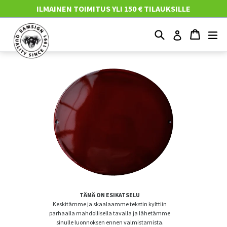
Mene
ILMAINEN TOIMITUS YLI 150 € TILAUKSILLE
suoraan
sisältöön
Etsi
Ostosko
Ostosko
Nä
Kirjaudu
TÄMÄ ON ESIKATSELU
Keskitämme ja skaalaamme tekstin kylttiin
parhaalla mahdollisella tavalla ja lähetämme
sinulle luonnoksen ennen valmistamista.