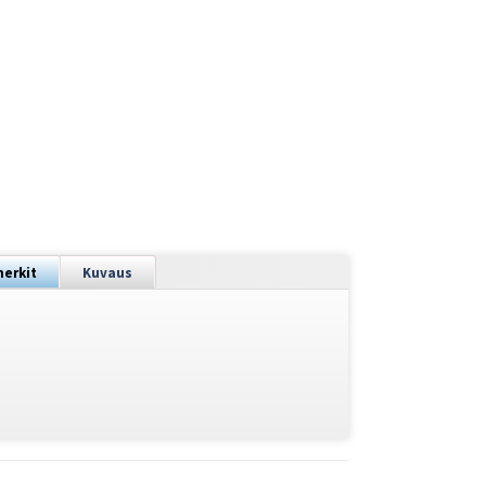
merkit
Kuvaus