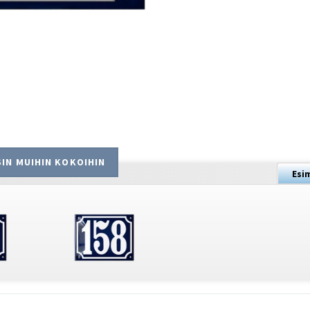
IN MUIHIN KOKOIHIN
Esi