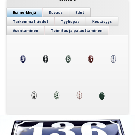
Esimerkkejä
Kuvaus
Edut
Tarkemmat tiedot
Tyyliopas
Kestävyys
Asentaminen
Toimitus ja palauttaminen