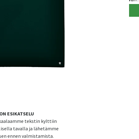
ON ESIKATSELU
aalaamme tekstin kylttiin
isella tavalla ja lähetämme
sen ennen valmistamista.