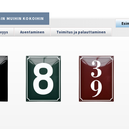
IN MUIHIN KOKOIHIN
Esi
vyys
Asentaminen
Toimitus ja palauttaminen