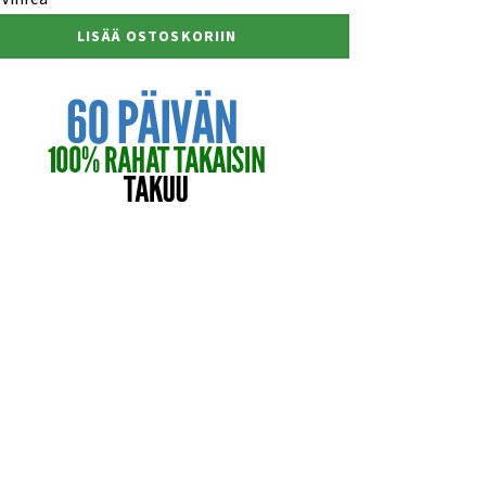
LISÄÄ OSTOSKORIIN