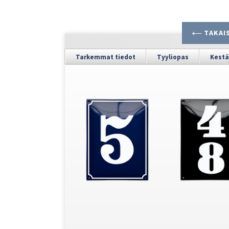
TAKAIS
Tarkemmat tiedot
Tyyliopas
Kestä