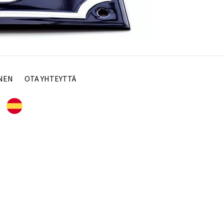
NEN
OTA YHTEYTTÄ