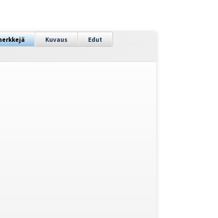
merkkejä
Kuvaus
Edut